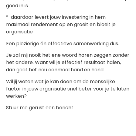
goed in is
* daardoor levert jouw investering in hem
maximaal rendement op en groeit en bloeit je
organisatie
Een plezierige én effectieve samenwerking dus.
Je zal mij nooit het ene woord horen zeggen zonder
het andere. Want wil je effectief resultaat halen,
dan gaat het nou eenmaal hand en hand.
Wil jij weten wat je kan doen om de menselijke
factor in jouw organisatie snel beter voor je te laten
werken?
Stuur me gerust een bericht.