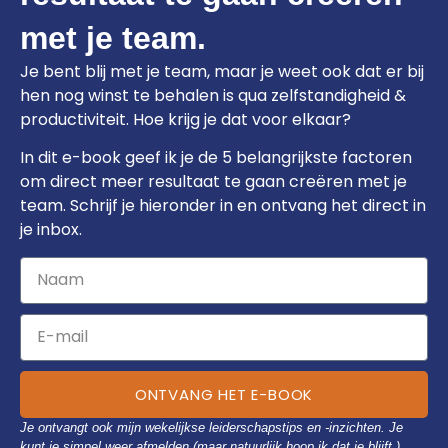
met je team.
Je bent blij met je team, maar je weet ook dat er bij
hen nog winst te behalen is qua zelfstandigheid &
productiviteit. Hoe krijg je dat voor elkaar?
In dit e-book geef ik je de 5 belangrijkste factoren
om direct meer resultaat te gaan creëren met je
team. Schrijf je hieronder in en ontvang het direct in
je inbox.
ONTVANG HET E-BOOK
Je ontvangt ook mijn wekelijkse leiderschapstips en -inzichten. Je
kunt je simpel weer afmelden (maar natuurlijk hoop ik dat je blijft ).