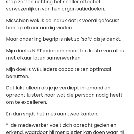
stap zetten richting het sneller effectief
verwezenlijken van hun organisatiedoelen.
Misschien wek ik de indruk dat ik vooral gefocust
ben op elkaar aardig vinden.
Maar onderling begrip is niet zo ‘soft’ als je denkt.
Mijn doel is NIET iedereen maar ten koste van alles
met elkaar laten samenwerken.
Mijn doel is WEL ieders capaciteiten optimaal
benutten.
Dat lukt alleen als je je verdiept in iemand en
oprecht luistert naar wat die persoon nodig heeft
om te excelleren.
En dan snijdt het mes aan twee kanten:
* de medewerker voelt zich oprecht gezien en
erkend, waardoor hij met plezier kan doen waar hij