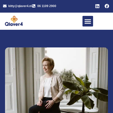
kitty@qlaver4.nl
06 1109 2900