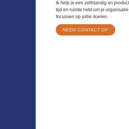
Ik help je een zelfstandig en product
tijd en ruimte hebt om je organisatie
focussen op jullie doelen.
NEEM CONTACT OP