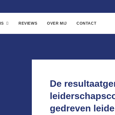
IS
REVIEWS
OVER MIJ
CONTACT
De resultaatge
leiderschapsco
gedreven leide