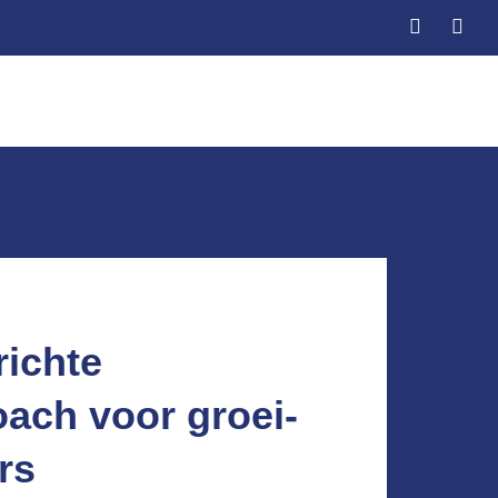
richte
ach voor groei-
rs