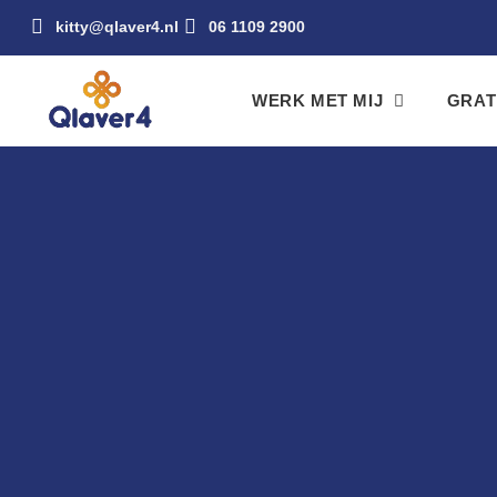
kitty@qlaver4.nl
06 1109 2900
WERK MET MIJ
GRAT