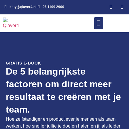
kitty@qlaver4.nl
06 1109 2900
WERK MET MIJ
GRATIS E-BOOK
De 5 belangrijkste
factoren om direct meer
resultaat te creëren met je
team.
Hoe zelfstandiger en productiever je mensen als team
werken, hoe sneller jullie je doelen halen en jij als leider