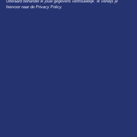
Uiteraard behandel ik jouw gegevens vertrouwelijk. Ik verwijs je
hiervoor naar de Privacy Policy.