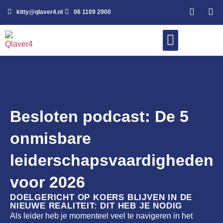
kitty@qlaver4.nl
06 1109 2900
WERK MET MIJ
Besloten podcast: De 5
onmisbare
leiderschapsvaardigheden
voor 2026
DOELGERICHT OP KOERS BLIJVEN IN DE
NIEUWE REALITEIT: DIT HEB JE NODIG
Als leider heb je momenteel veel te navigeren in het