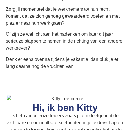
Zorg jij momenteel dat je werknemers tot hun recht
komen, dat ze zich genoeg gewaardeerd voelen en met
plezier naar hun werk gaan?
Of zijn ze wellicht aan het nadenken om later dit jaar
serieuze stappen te nemen in de richting van een andere
werkgever?
Denk er eens over na tijdens je vakantie, dan pluk je er
lang daarna nog de vruchten van.
Hi, ik ben Kitty
Ik help ambitieuze leiders zoals jij om doelgericht de
zichtbare en onzichtbare knelpunten in je leiderschap en
team op te lossen.
Mijn doel: zo snel mogelijk het beste