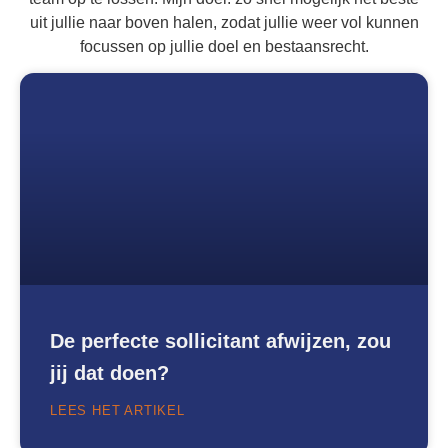
uit jullie naar boven halen, zodat jullie weer vol kunnen
focussen op jullie doel en bestaansrecht.
De perfecte sollicitant afwijzen, zou
jij dat doen?
LEES HET ARTIKEL