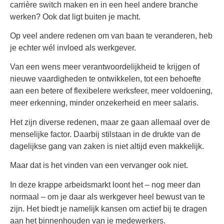
carrière switch maken en in een heel andere branche
werken? Ook dat ligt buiten je macht.
Op veel andere redenen om van baan te veranderen, heb
je echter wél invloed als werkgever.
Van een wens meer verantwoordelijkheid te krijgen of
nieuwe vaardigheden te ontwikkelen, tot een behoefte
aan een betere of flexibelere werksfeer, meer voldoening,
meer erkenning, minder onzekerheid en meer salaris.
Het zijn diverse redenen, maar ze gaan allemaal over de
menselijke factor. Daarbij stilstaan in de drukte van de
dagelijkse gang van zaken is niet altijd even makkelijk.
Maar dat is het vinden van een vervanger ook niet.
In deze krappe arbeidsmarkt loont het – nog meer dan
normaal – om je daar als werkgever heel bewust van te
zijn. Het biedt je namelijk kansen om actief bij te dragen
aan het binnenhouden van je medewerkers.